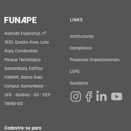
LINKS
Avenida Esperança, nº
Institucional
1533, Quadra Área, Lote
Compliance
Área, Condomínio
Parque Tecnológico
Processos Organizacionais
Samambaia, Edifício
LGPD
FUNAPE, Bairro Área
Ouvidoria
Campus Samambaia -
UFG - Goiânia - GO - CEP:
74690-612
Cadastre-se para