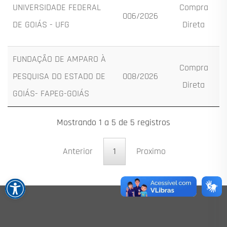
UNIVERSIDADE FEDERAL
Compra
006/2026
DE GOIÁS - UFG
Direta
FUNDAÇÃO DE AMPARO À
Compra
PESQUISA DO ESTADO DE
008/2026
Direta
GOIÁS- FAPEG-GOIÁS
Mostrando 1 a 5 de 5 registros
Anterior
1
Proximo
Open toolbar