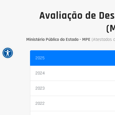
Avaliação de De
(
Ministério Público do Estado - MPE
(Atestados d
Open toolbar
2025
2024
2023
2022