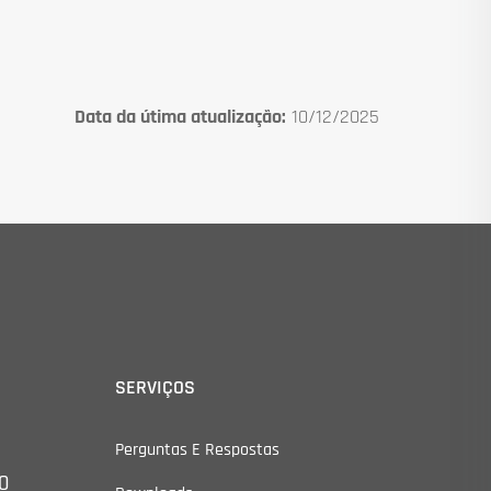
Data da útima atualização:
10/12/2025
SERVIÇOS
Perguntas E Respostas
0