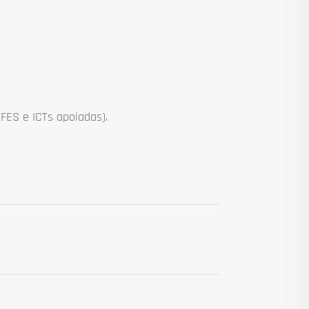
FES e ICTs apoiadas).