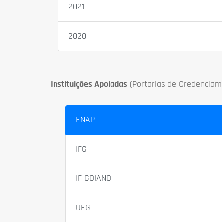
2021
2020
Instituições Apoiadas
(Portarias de Credenciam
ENAP
IFG
IF GOIANO
UEG