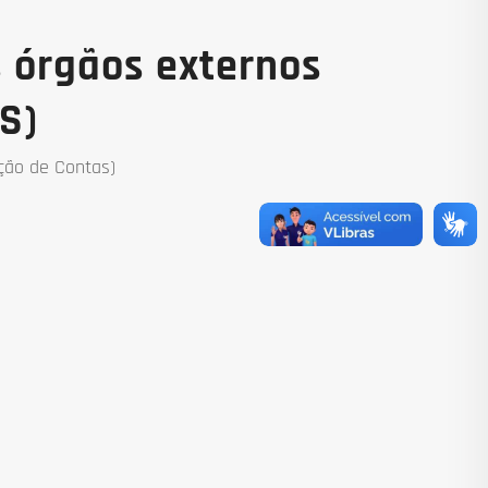
 órgãos externos
S)
ção de Contas)