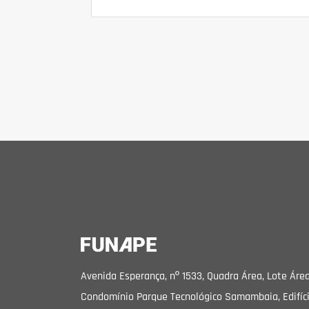
Avenida Esperança, nº 1533, Quadra Área, Lote Área
Condomínio Parque Tecnológico Samambaia, Edifíc