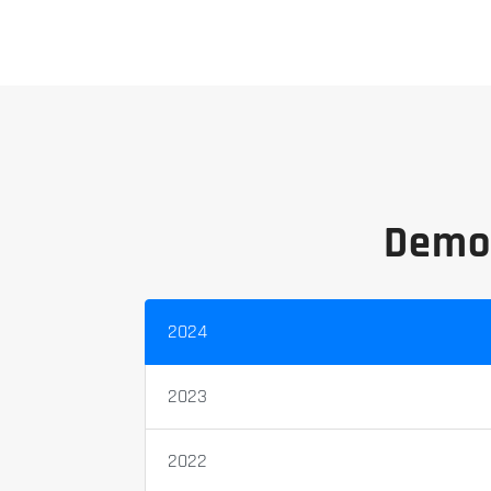
Demon
2024
2023
2022