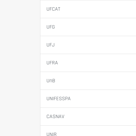
UFCAT
UFG
UFJ
UFRA
UnB
UNIFESSPA
CASNAV
UNIR