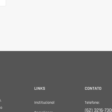
LINKS
CONTATO
,
Institucional
Telefone:
io
(62) 3216-730