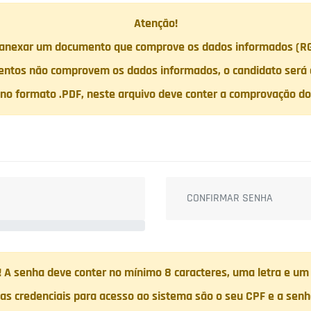
Atenção!
 anexar um documento que comprove os dados informados (R
ntos não comprovem os dados informados, o candidato será d
no formato .PDF, neste arquivo deve conter a comprovação do
 A senha deve conter no mínimo 8 caracteres, uma letra e u
suas credenciais para acesso ao sistema são o seu CPF e a sen