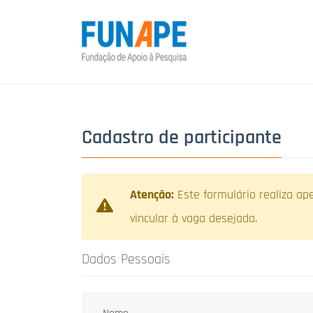
Cadastro de participante
Atenção:
Este formulário realiza ap
vincular à vaga desejada.
Dados Pessoais