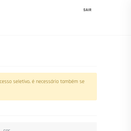
SAIR
ocesso seletivo, é necessário também se