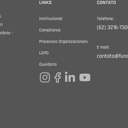
LINKS
CONTATO
,
Institucional
Telefone:
io
(62) 3216-730
Compliance
iânia -
Processos Organizacionais
E-mail:
LGPD
contato@funa
Ouvidoria