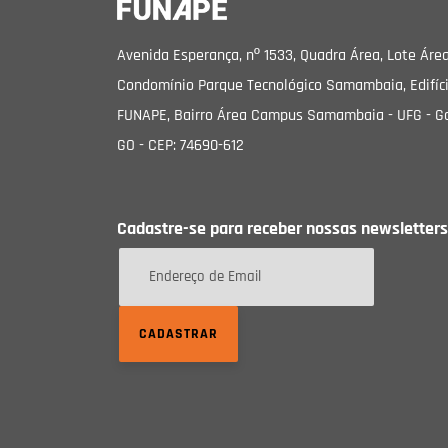
Avenida Esperança, nº 1533, Quadra Área, Lote Área
Condomínio Parque Tecnológico Samambaia, Edifíc
FUNAPE, Bairro Área Campus Samambaia - UFG - Go
GO - CEP: 74690-612
Cadastre-se para receber nossas newsletters
CADASTRAR