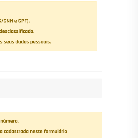
G/CNH e CPF).
esclassificado.
s seus dados pessoais.
m número.
ha cadastrada neste formulário