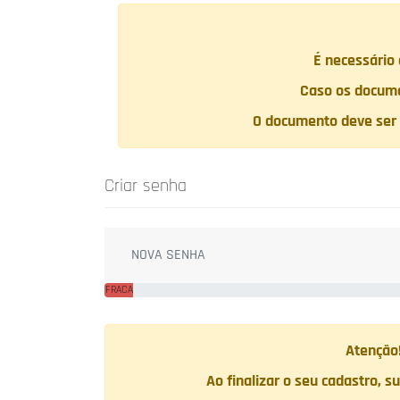
É necessário
Caso os docume
O documento deve ser 
Criar senha
FRACA
Atenção!
Ao finalizar o seu cadastro, 