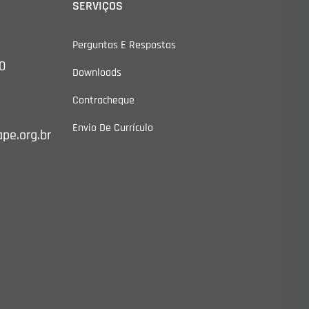
SERVIÇOS
Perguntas E Respostas
0
Downloads
Contracheque
Envio De Currículo
pe.org.br